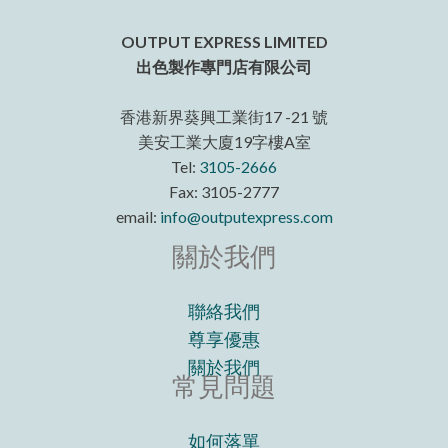
OUTPUT EXPRESS LIMITED
出色製作專門店有限公司
香港新界葵興工業街17 -21 號
美安工業大廈19字樓A室
Tel:
3105-2666
Fax: 3105-2777
email:
info@outputexpress.com
關於我們
聯絡我們
尊享優惠
關於我們
常見問題
如何落單