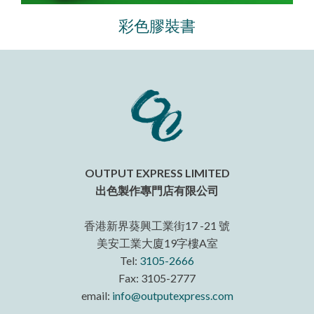
彩色膠裝書
OUTPUT EXPRESS LIMITED
出色製作專門店有限公司
香港新界葵興工業街17 -21 號
美安工業大廈19字樓A室
Tel:
3105-2666
Fax: 3105-2777
email:
info@outputexpress.com