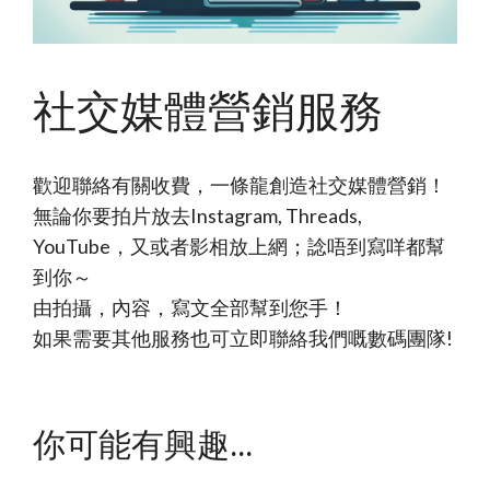
社交媒體營銷服務
歡迎聯絡有關收費，一條龍創造社交媒體營銷！
無論你要拍片放去Instagram, Threads,
YouTube，又或者影相放上網；諗唔到寫咩都幫
到你～
由拍攝，內容，寫文全部幫到您手！
如果需要其他服務也可立即聯絡我們嘅數碼團隊!
你可能有興趣...